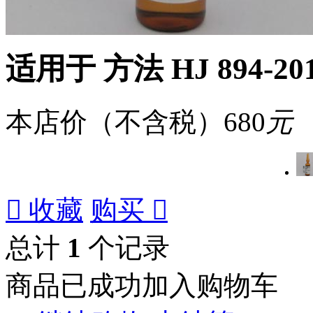
适用于 方法 HJ 894-20
本店价（不含税）
680
元

收藏
购买

总计
1
个记录
商品已成功加入购物车