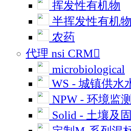
挥发性有机物
半挥发性有机
农药
代理 nsi CRM

microbiological
WS - 城镇供水
NPW - 环境监
Solid - 土壤及
定制M-系列混