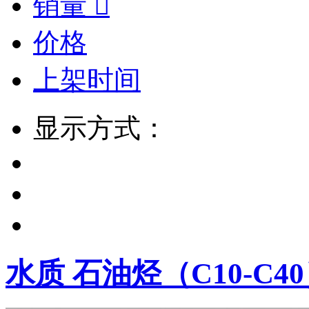
销量

价格
上架时间
显示方式：
水质 石油烃（C10-C40