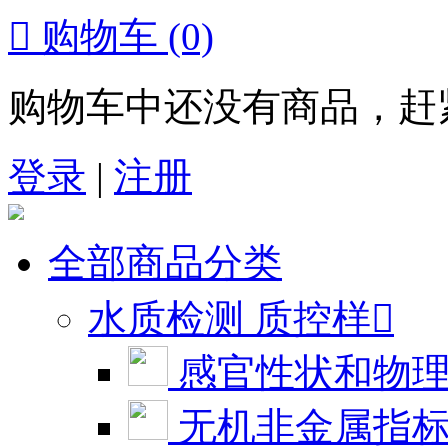

购物车
(0)
购物车中还没有商品，赶
登录
|
注册
全部商品分类
水质检测 质控样

感官性状和物
无机非金属指