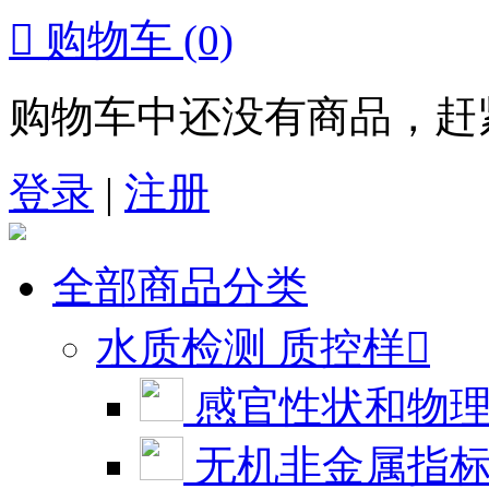

购物车
(0)
购物车中还没有商品，赶
登录
|
注册
全部商品分类
水质检测 质控样

感官性状和物
无机非金属指