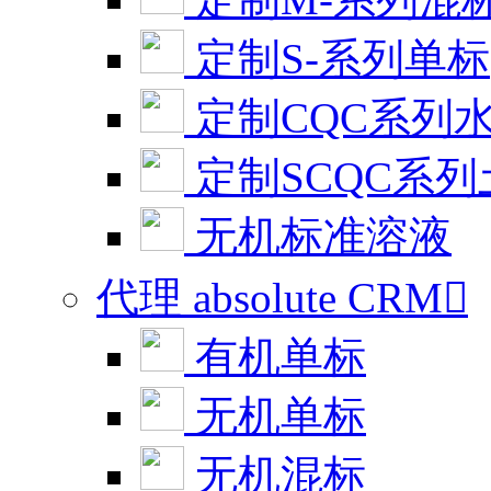
定制S-系列单标
定制CQC系列
定制SCQC系
无机标准溶液
代理 absolute CRM

有机单标
无机单标
无机混标