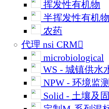
挥发性有机物
半挥发性有机
农药
代理 nsi CRM

microbiological
WS - 城镇供水
NPW - 环境监
Solid - 土壤及
定制M-系列混