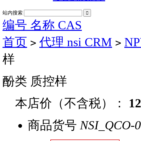
站内搜索

编号 名称 CAS
首页
代理 nsi CRM
N
>
>
样
酚类 质控样
本店价（不含税）：
1
商品货号
NSI_QCO-0