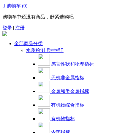

购物车
(0)
购物车中还没有商品，赶紧选购吧！
登录
|
注册
全部商品分类
水质检测 质控样

感官性状和物理指标
无机非金属指标
金属和类金属指标
有机物综合指标
有机物指标
农药指标