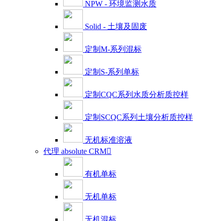
NPW - 环境监测水质
Solid - 土壤及固废
定制M-系列混标
定制S-系列单标
定制CQC系列水质分析质控样
定制SCQC系列土壤分析质控样
无机标准溶液
代理 absolute CRM

有机单标
无机单标
无机混标