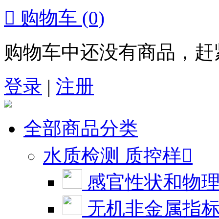

购物车
(0)
购物车中还没有商品，赶
登录
|
注册
全部商品分类
水质检测 质控样

感官性状和物
无机非金属指