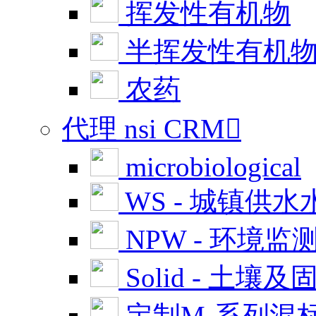
挥发性有机物
半挥发性有机
农药
代理 nsi CRM

microbiological
WS - 城镇供水
NPW - 环境监
Solid - 土壤及
定制M-系列混